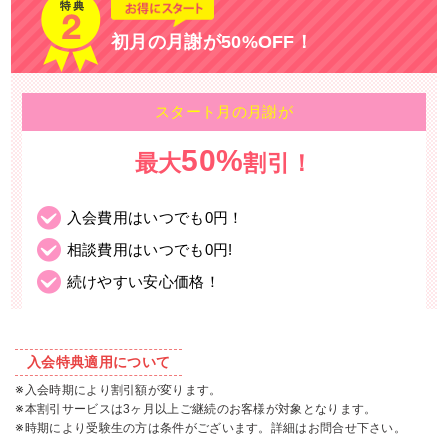
初月の月謝が50%OFF！
スタート月の月謝が
50%
最大
割引！
入会費用はいつでも0円！
相談費用はいつでも0円!
続けやすい安心価格！
入会特典適用について
※入会時期により割引額が変ります。
※本割引サービスは3ヶ月以上ご継続のお客様が対象となります。
※時期により受験生の方は条件がございます。詳細はお問合せ下さい。