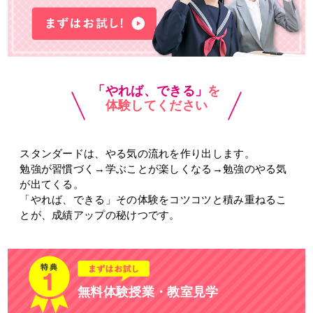
お電話からのお問い合わせ
メニュー
受付時間 ：［月～土］9:00～22:30
「やれば、できる」
を
体験してください
スタンダードは、やる気の流れを作り出します。
勉強が習慣づく→学ぶことが楽しくなる→勉強のやる気
が出てくる。
「やれば、できる」その体験をコツコツと積み重ねるこ
とが、成績アップの秘けつです。
無料体験授業・教室見学