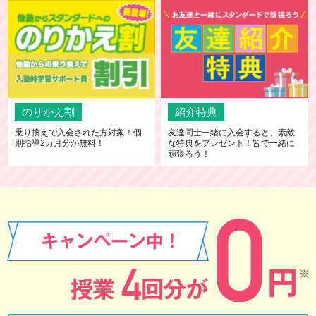
のりかえ割
紹介特典
乗り換えで入会された方対象！個
友達同士一緒に入会すると、素敵
別指導2カ月分が無料！
な特典をプレゼント！皆で一緒に
頑張ろう！