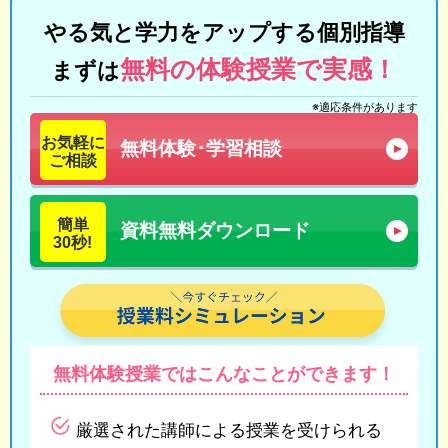
やる気と学力をアップする個別指導
無料の体験授業で実感！
まずは
※適応条件があります
お気軽に
無料体験･学習相談
ご相談
簡単
資料無料ダウンロード
30秒!
無料体験授業では
こんなことができます！
厳選された講師による授業を受けられる