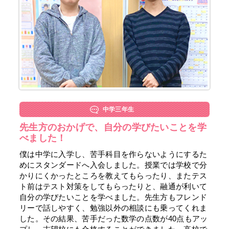
中学三年生
先生方のおかげで、自分の学びたいことを学
べました！
僕は中学に入学し、苦手科目を作らないようにするた
めにスタンダードへ入会しました。授業では学校で分
かりにくかったところを教えてもらったり、またテス
ト前はテスト対策をしてもらったりと、融通が利いて
自分の学びたいことを学べました。先生方もフレンド
リーで話しやすく、勉強以外の相談にも乗ってくれま
した。その結果、苦手だった数学の点数が40点もアッ