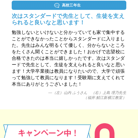
高校三年生
次はスタンダードで先生として、生徒を支え
られると良いなと思います！
勉強しないといけないと分かっていても家で集中する
ことができなかったことからスタンダードに入りまし
た。先生はみんな明るくて優しく、分からないところ
をたくさん聞くことができました！おかげで志望校に
合格できたのは本当に嬉しかったです。次はスタンダ
ードで先生として、生徒を支えられると良いなと思い
ます！大学卒業後は教員になりたいので、大学で頑張
って勉強して教員になります！受験期に支えてくれて
本当にありがとうございました！
—（左）山内 ふうさん （右）上島 理乃先生
（福井:鯖江新横江教室）