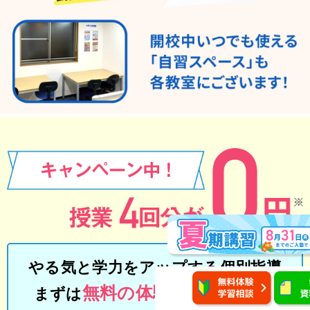
やる気と学力をアップする個別指導
無料の体験授業で実感！
まずは