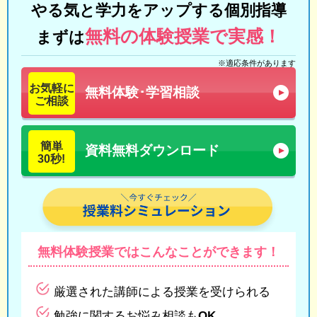
やる気と学力をアップする個別指導
無料の体験授業で実感！
まずは
※適応条件があります
お気軽に
無料体験･学習相談
ご相談
簡単
資料無料ダウンロード
30秒!
無料体験授業では
こんなことができます！
厳選された講師による授業を受けられる
勉強に関するお悩み相談もOK