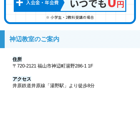
+
0
いつでも
円
入会金
・
年会費
※ 小学生・2教科受講の場合
神辺教室のご案内
住所
〒720-2121 福山市神辺町湯野286-1 1F
アクセス
井原鉄道井原線「湯野駅」より徒歩8分