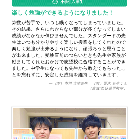
小学生六年生
楽しく勉強ができるようになりました！
算数が苦手で、いつも眠くなってしまっていました。
その結果、さらにわからない部分が多くなってしまい
成績がなかなか伸びませんでした。スタンダードの先
生はいつも分かりやすく楽しい授業をしてくれたので
楽しく勉強が出来るようになり、頑張ろうと思うこと
が出来ました。受験直前のつらいときも先生や家族が
励ましてくれたおかげで志望校に合格することができ
ました。中学生になっても先生から教えてもらったこ
とを忘れずに、安定した成績を維持していきます。
—（左）市川 大地先生 （右）栗木 葵生くん
（東京:西日暮里教室）