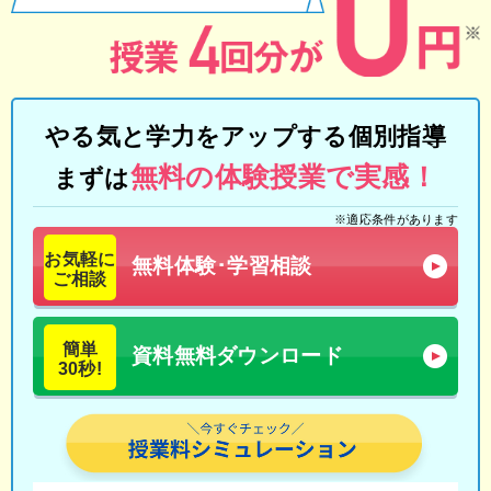
やる気と学力をアップする個別指導
無料の体験授業で実感！
まずは
※適応条件があります
お気軽に
無料体験･学習相談
ご相談
簡単
資料無料ダウンロード
30秒!