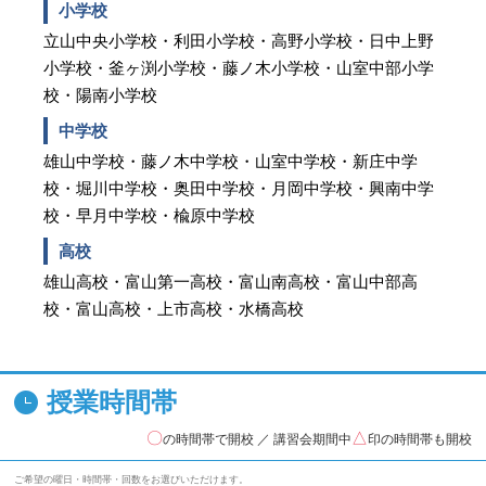
小学校
立山中央小学校・利田小学校・高野小学校・日中上野
小学校・釜ヶ渕小学校・藤ノ木小学校・山室中部小学
校・陽南小学校
中学校
雄山中学校・藤ノ木中学校・山室中学校・新庄中学
校・堀川中学校・奥田中学校・月岡中学校・興南中学
校・早月中学校・楡原中学校
高校
雄山高校・富山第一高校・富山南高校・富山中部高
校・富山高校・上市高校・水橋高校
授業時間帯
〇
△
の時間帯で開校 ／ 講習会期間中
印の時間帯も開校
ご希望の曜日・時間帯・回数をお選びいただけます。