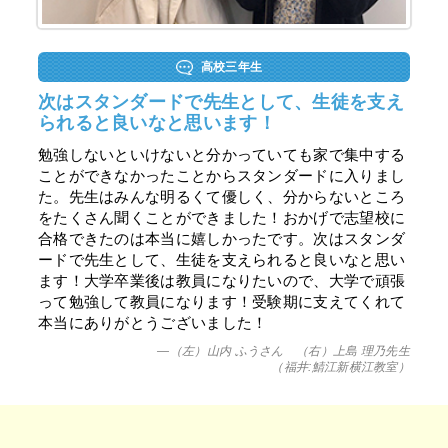
高校三年生
次はスタンダードで先生として、生徒を支え
られると良いなと思います！
勉強しないといけないと分かっていても家で集中する
ことができなかったことからスタンダードに入りまし
た。先生はみんな明るくて優しく、分からないところ
をたくさん聞くことができました！おかげで志望校に
合格できたのは本当に嬉しかったです。次はスタンダ
ードで先生として、生徒を支えられると良いなと思い
ます！大学卒業後は教員になりたいので、大学で頑張
って勉強して教員になります！受験期に支えてくれて
本当にありがとうございました！
—（左）山内 ふうさん （右）上島 理乃先生
（福井:鯖江新横江教室）