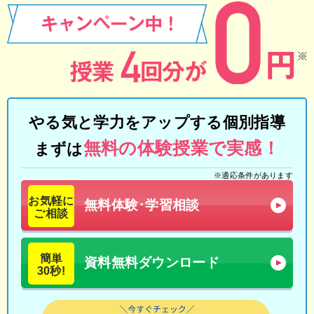
やる気と学力をアップする個別指導
無料の体験授業で実感！
まずは
※適応条件があります
お気軽に
無料体験･学習相談
ご相談
簡単
資料無料ダウンロード
30秒!