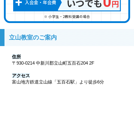
+
0
いつでも
円
入会金
・
年会費
※ 小学生・2教科受講の場合
立山教室のご案内
住所
〒930-0214 中新川郡立山町五百石204 2F
アクセス
富山地方鉄道立山線「五百石駅」より徒歩6分