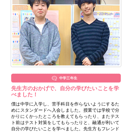
中学三年生
先生方のおかげで、自分の学びたいことを学
べました！
僕は中学に入学し、苦手科目を作らないようにするた
めにスタンダードへ入会しました。授業では学校で分
かりにくかったところを教えてもらったり、またテス
ト前はテスト対策をしてもらったりと、融通が利いて
自分の学びたいことを学べました。先生方もフレンド