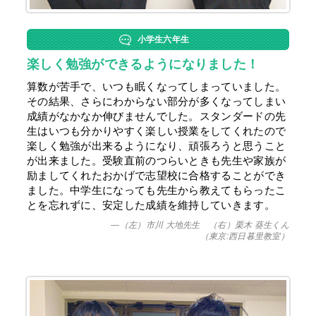
小学生六年生
楽しく勉強ができるようになりました！
算数が苦手で、いつも眠くなってしまっていました。
その結果、さらにわからない部分が多くなってしまい
成績がなかなか伸びませんでした。スタンダードの先
生はいつも分かりやすく楽しい授業をしてくれたので
楽しく勉強が出来るようになり、頑張ろうと思うこと
が出来ました。受験直前のつらいときも先生や家族が
励ましてくれたおかげで志望校に合格することができ
ました。中学生になっても先生から教えてもらったこ
とを忘れずに、安定した成績を維持していきます。
—（左）市川 大地先生 （右）栗木 葵生くん
（東京:西日暮里教室）