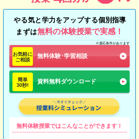
やる気と学力をアップする個別指導
無料の体験授業で実感！
まずは
※適応条件があります
お気軽に
無料体験･学習相談
ご相談
簡単
資料無料ダウンロード
30秒!
無料体験授業では
こんなことができます！