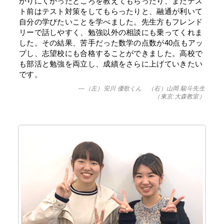
かりにくかったところを教えてもらったり、またテス
ト前はテスト対策をしてもらったりと、融通が利いて
自分の学びたいことを学べました。先生方もフレンド
リーで話しやすく、勉強以外の相談にも乗ってくれま
した。その結果、苦手だった数学の点数が40点もアッ
プし、志望校にも合格することができました。高校で
も部活と勉強を両立し、成績をさらに上げていきたい
です。
—（左）安川 優歌くん （右）山岡 駿斗先生
（東京:大森教室）