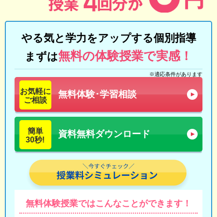
やる気と学力をアップする個別指導
無料の体験授業で実感！
まずは
※適応条件があります
お気軽に
無料体験･学習相談
ご相談
簡単
資料無料ダウンロード
30秒!
無料体験授業では
こんなことができます！