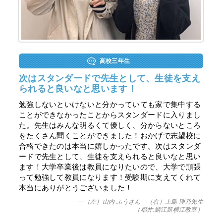
高校三年生
次はスタンダードで先生として、生徒を支え
られると良いなと思います！
勉強しないといけないと分かっていても家で集中する
ことができなかったことからスタンダードに入りまし
た。先生はみんな明るくて優しく、分からないところ
をたくさん聞くことができました！おかげで志望校に
合格できたのは本当に嬉しかったです。次はスタンダ
ードで先生として、生徒を支えられると良いなと思い
ます！大学卒業後は教員になりたいので、大学で頑張
って勉強して教員になります！受験期に支えてくれて
本当にありがとうございました！
—（左）山内 ふうさん （右）上島 理乃先生
（福井:鯖江新横江教室）