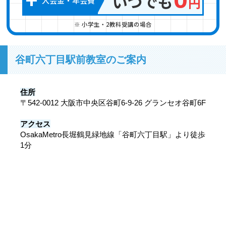
いつでも
円
入会金
・
年会費
※ 小学生・2教科受講の場合
谷町六丁目駅前教室のご案内
住所
〒542-0012 大阪市中央区谷町6-9-26 グランセオ谷町6F
アクセス
OsakaMetro長堀鶴見緑地線「谷町六丁目駅」より徒歩
1分