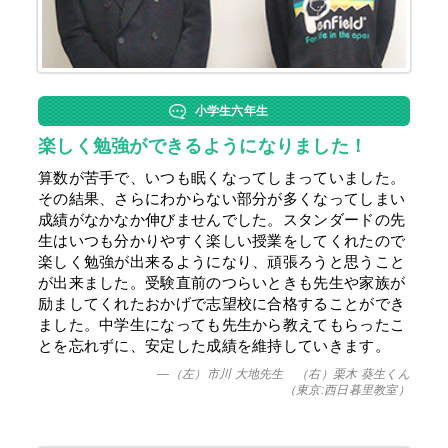
小学生六年生
楽しく勉強ができるようになりました！
算数が苦手で、いつも眠くなってしまっていました。
その結果、さらにわからない部分が多くなってしまい
成績がなかなか伸びませんでした。スタンダードの先
生はいつも分かりやすく楽しい授業をしてくれたので
楽しく勉強が出来るようになり、頑張ろうと思うこと
が出来ました。受験直前のつらいときも先生や家族が
励ましてくれたおかげで志望校に合格することができ
ました。中学生になっても先生から教えてもらったこ
とを忘れずに、安定した成績を維持していきます。
—（左）市川 大地先生 （右）栗木 葵生くん
（東京:西日暮里教室）