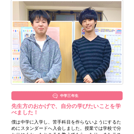
中学三年生
先生方のおかげで、自分の学びたいことを学
べました！
僕は中学に入学し、苦手科目を作らないようにするた
めにスタンダードへ入会しました。授業では学校で分