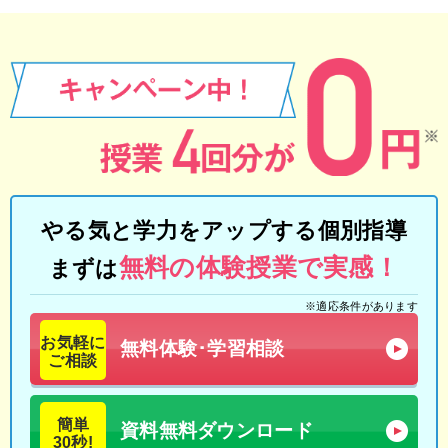
やる気と学力をアップする個別指導
無料の体験授業で実感！
まずは
※適応条件があります
お気軽に
無料体験･学習相談
ご相談
簡単
資料無料ダウンロード
30秒!