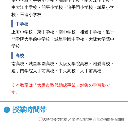
南小学校・中央小学校・高津小学校・南大江小学校・
中大江小学校・開平小学校・追手門小学校・城星小学
校・玉造小学校
中学校
上町中学校・東中学校・南中学校・相愛中学校・追手
門学院大手前中学校・城星学園中学校・大阪女学院中
学校
高校
南高校・城星学園高校・大阪女学院高校・相愛高校・
追手門学院大手前高校・中央高校・大手前高校
※本教室は「大阪市塾代助成事業」対象の学習塾で
す。
授業時間帯
〇
△
の時間帯で開校 ／ 講習会期間中
印の時間帯も開校