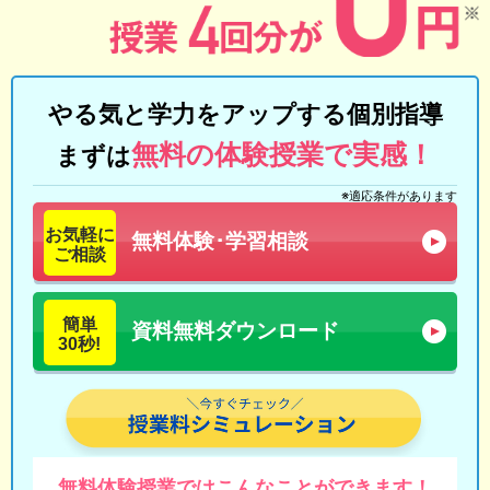
やる気と学力をアップする個別指導
無料の体験授業で実感！
まずは
※適応条件があります
お気軽に
無料体験･学習相談
ご相談
簡単
資料無料ダウンロード
30秒!
無料体験授業では
こんなことができます！