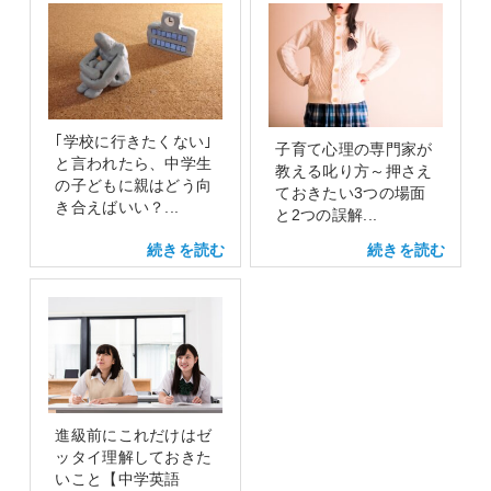
｢学校に行きたくない｣
子育て心理の専門家が
と言われたら、中学生
教える叱り方～押さえ
の子どもに親はどう向
ておきたい3つの場面
き合えばいい？...
と2つの誤解...
進級前にこれだけはゼ
ッタイ理解しておきた
いこと【中学英語