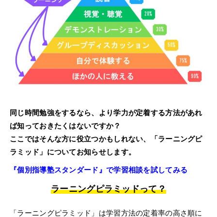
お電話からのお問い合わせ
メニュー
受付時間 ：［月～土］9:00～22:30
同じ時間勉強をするなら、より学力が定着する方法があれ
ば知っておきたくはないですか？
ここではそんな方に役立つかもしれない、「ラーニングピ
ラミッド」についてお知らせします。
『個別指導塾スタンダード』で学習相談を試してみる
ラーニングピラミッドって？
「ラーニングピラミッド」は学習方法の定着率の高さ順に