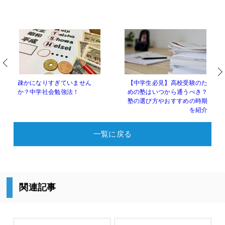
疎かになりすぎていません
【中学生必見】高校受験のた
か？中学社会勉強法！
めの塾はいつから通うべき？
塾の選び方やおすすめの時期
を紹介
一覧に戻る
関連記事