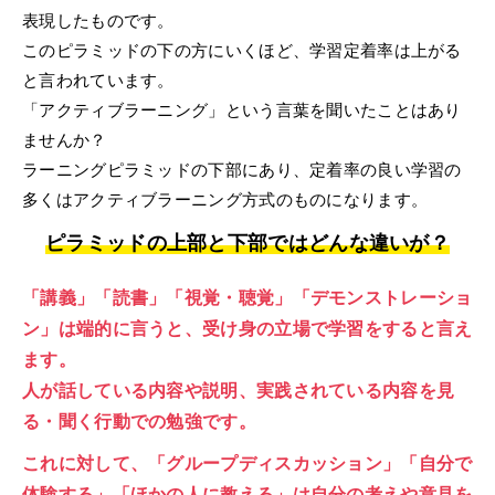
表現したものです。
このピラミッドの下の方にいくほど、学習定着率は上がる
と言われています。
「アクティブラーニング」という言葉を聞いたことはあり
ませんか？
ラーニングピラミッドの下部にあり、定着率の良い学習の
多くはアクティブラーニング方式のものになります。
ピラミッドの上部と下部ではどんな違いが？
「講義」「読書」「視覚・聴覚」「デモンストレーショ
ン」は端的に言うと、受け身の立場で学習をすると言え
ます。
人が話している内容や説明、実践されている内容を見
る・聞く行動での勉強です。
これに対して、「グループディスカッション」「自分で
体験する」「ほかの人に教える」は自分の考えや意見を