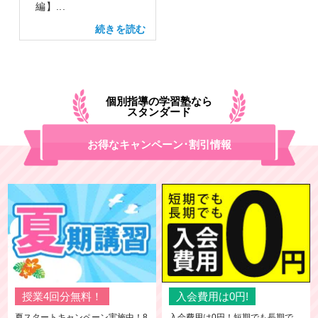
編】...
個別指導の学習塾なら
スタンダード
お得なキャンペーン･割引情報
授業4回分無料！
入会費用は0円!
夏スタートキャンペーン実施中！8
入会費用は0円！短期でも長期で