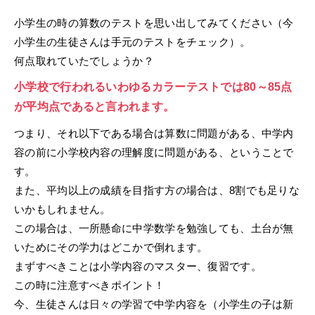
小学生の時の算数のテストを思い出してみてください（今
小学生の生徒さんは手元のテストをチェック）。
何点取れていたでしょうか？
小学校で行われるいわゆるカラーテストでは80～85点
が平均点であると言われます。
つまり、それ以下である場合は算数に問題がある、中学内
容の前に小学校内容の理解度に問題がある、ということで
す。
また、平均以上の成績を目指す方の場合は、8割でも足りな
いかもしれません。
この場合は、一所懸命に中学数学を勉強しても、土台が無
いためにその学力はどこかで倒れます。
まずすべきことは小学内容のマスター、復習です。
この時に注意すべきポイント！
今、生徒さんは日々の学習で中学内容を（小学生の子は新