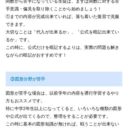
関数から苦手になっている生徒は、まずは関数に対する苦
手意識・偏見を取り除くことから始めましょう！
①までの内容が完成出来ていれば、落ち着いた復習で克服
できます。
大切なことは「代入が出来るか」、「公式を暗記出来てい
るか」です。
この時に、公式だけを暗記するよりは、実際の問題も解き
ながらの暗記がおすすめです！
③図形分野が苦手
図形が苦手な場合は、以前学年の内容を遡行学習するやり
方もおススメです。
特に中学2年生以上になってくると、いろいろな種類の図形
や公式が出てくるので、整理をすることが必要です。
この時に基本の図形知識が無ければ、戦うことが出来ない