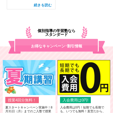
個別指導の学習塾なら
スタンダード
お得なキャンペーン･割引情報
授業4回分無料！
入会費用は0円!
夏スタートキャンペーン実施中！8
入会費用は0円！短期でも長期で
月31日（月）までのご入塾で授業
も、いつでも無料！直営だから、