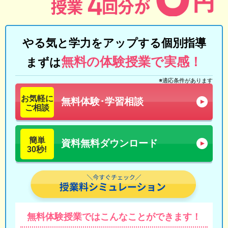
やる気と学力をアップする個別指導
無料の体験授業で実感！
まずは
※適応条件があります
お気軽に
無料体験･学習相談
ご相談
簡単
資料無料ダウンロード
30秒!
無料体験授業では
こんなことができます！