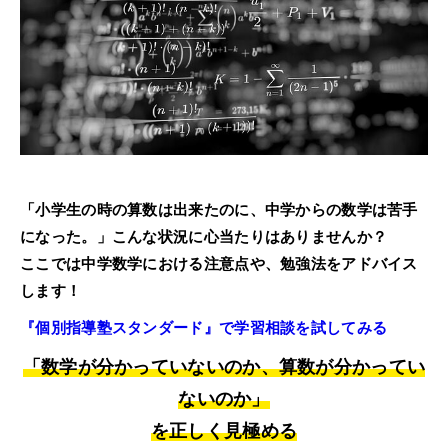
お電話からのお問い合わせ
メニュー
受付時間 ：［月～土］9:00～22:30
「小学生の時の算数は出来たのに、中学からの数学は苦手
になった。」こんな状況に心当たりはありませんか？
ここでは中学数学における注意点や、勉強法をアドバイス
します！
『個別指導塾スタンダード』で学習相談を試してみる
「数学が分かっていないのか、算数が分かってい
ないのか」
を正しく見極める