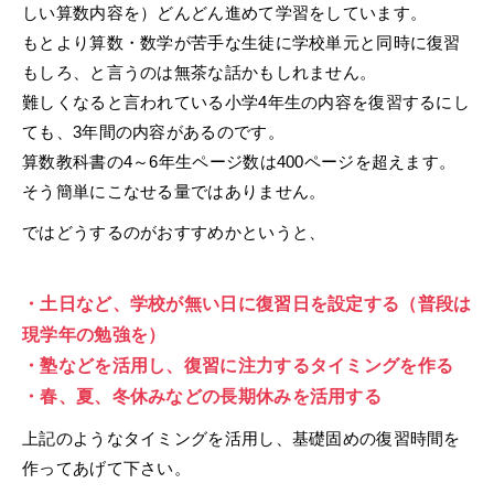
しい算数内容を）どんどん進めて学習をしています。
もとより算数・数学が苦手な生徒に学校単元と同時に復習
もしろ、と言うのは無茶な話かもしれません。
難しくなると言われている小学4年生の内容を復習するにし
ても、3年間の内容があるのです。
算数教科書の4～6年生ページ数は400ページを超えます。
そう簡単にこなせる量ではありません。
ではどうするのがおすすめかというと、
・土日など、学校が無い日に復習日を設定する（普段は
現学年の勉強を）
・塾などを活用し、復習に注力するタイミングを作る
・春、夏、冬休みなどの長期休みを活用する
上記のようなタイミングを活用し、基礎固めの復習時間を
作ってあげて下さい。