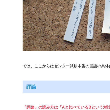
では、ここからはセンター試験本番の国語の具体
評論
「評論」の読み方は「Aと比べているBという対