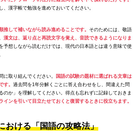
し、漢字帳で勉強を進めておいてください。
類推して補いながら読み進めることです。
そのためには、敬語
。
漢文は、返り点と再読文字を覚え、音読できるようになりま
を予想しながら読むだけでは、現代の日本語とは違う意味で使
。
問に取り組んでください。
国語の試験の題材に選ばれる文章は
です。
過去問を1年分解くごとに答え合わせをし、間違えた問
るのか」を理解してください。得点も忘れずに記録しておきま
ラインを引いて目立たせておくと復習するときに役立ちます。
における「国語の攻略法」