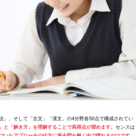
説」、そして「古文」「漢文」の4分野各50点で構成されてい
」と「解き方」を理解することで高得点が望めます。
センスは
づいたアプローチの仕方に過去問を解く中で慣れるだけです。