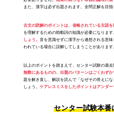
また、漢字は必ず出題されます。全問正解を目指
古文の読解のポイントは、省略されている主語を
を理解するための助動詞の知識が必要になります
しょう。
音を意識せずに漢字から連想される意味
われている場合に誤解してしまうことがあります
以上のポイントを踏まえて、センター試験の過去
無数にあるものの、出題のパターンはごくわずか
題を解き直し、解説を読んで「なぜその答えにな
しょう。
ケアレスミスをしたポイントはアンダー
センター試験本番