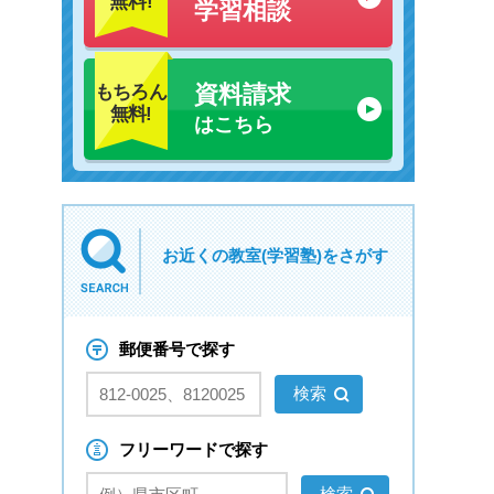
無料!
学習相談
資料請求
もちろん
無料!
はこちら
お近くの教室(学習塾)をさがす
郵便番号で探す
フリーワードで探す