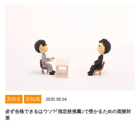
高校生
豆知識
2020.08.04
必ず合格できるはウソ?｢指定校推薦｣で受かるための面接対
策