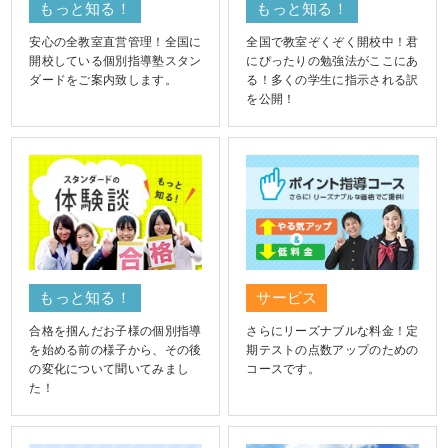
もっと知る！
もっと知る！
安心の全教室直営管理！全国に
全国で教室ぞくぞく開校中！君
開校している個別指導塾スタン
にぴったりの勉強法がここにあ
ダードをご案内致します。
る！多くの学生に指示される訳
を公開！
もっと知る！
サービス
合格を掴んだお子様の個別指導
さらにリーズナブルな料金！定
を始める前の様子から、その後
期テストの点数アップのための
の変化について聞いてみまし
コースです。
た！