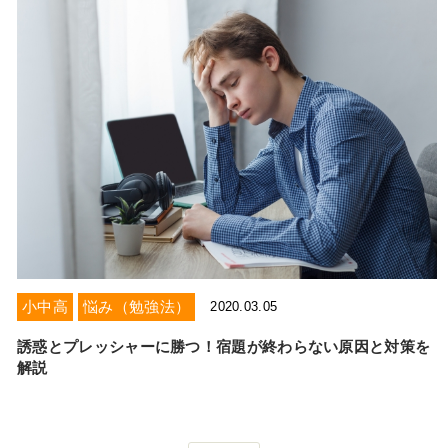
小中高
悩み（勉強法）
2020.03.05
誘惑とプレッシャーに勝つ！宿題が終わらない原因と対策を
解説