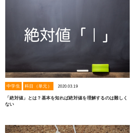
中学生
科目（単元）
2020.03.19
「絶対値」とは？基本を知れば絶対値を理解するのは難しく
ない