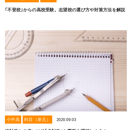
お電話からのお問い合わせ
｢不登校｣からの高校受験。志望校の選び方や対策方法を解説
メニュー
受付時間 ：［月～土］9:00～22:30
小中高
科目（単元）
2020.09.03