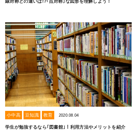
線対称との違いは!?｢点対称｣な図形を理解しよう！
小中高
豆知識
教育
2020.08.04
学生が勉強するなら｢図書館｣！利用方法やメリットを紹介