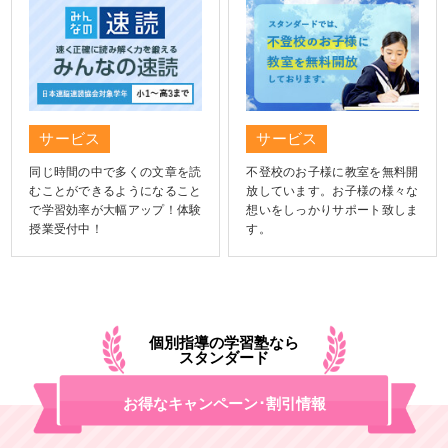
サービス
サービス
同じ時間の中で多くの文章を読
不登校のお子様に教室を無料開
むことができるようになること
放しています。お子様の様々な
で学習効率が大幅アップ！体験
想いをしっかりサポート致しま
授業受付中！
す。
個別指導の学習塾なら
スタンダード
お得なキャンペーン･割引情報