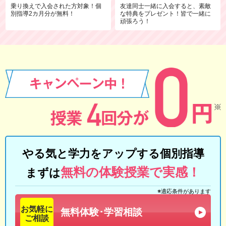
乗り換えで入会された方対象！個
友達同士一緒に入会すると、素敵
別指導2カ月分が無料！
な特典をプレゼント！皆で一緒に
頑張ろう！
やる気と学力をアップする個別指導
無料の体験授業で実感！
まずは
※適応条件があります
お気軽に
無料体験･学習相談
ご相談