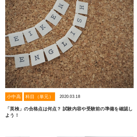
小中高
科目（単元）
2020.03.18
「英検」の合格点は何点？ 試験内容や受験前の準備を確認し
よう！