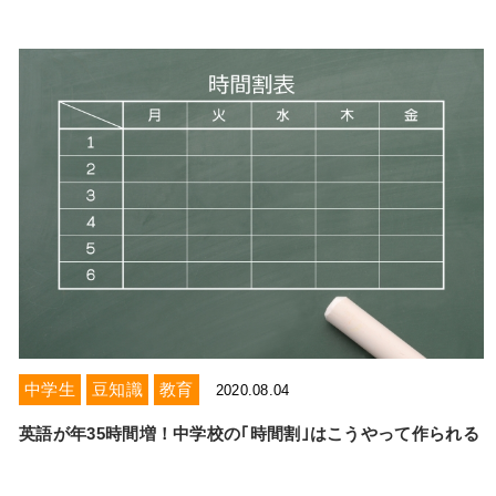
中学生
豆知識
教育
2020.08.04
英語が年35時間増！中学校の｢時間割｣はこうやって作られる