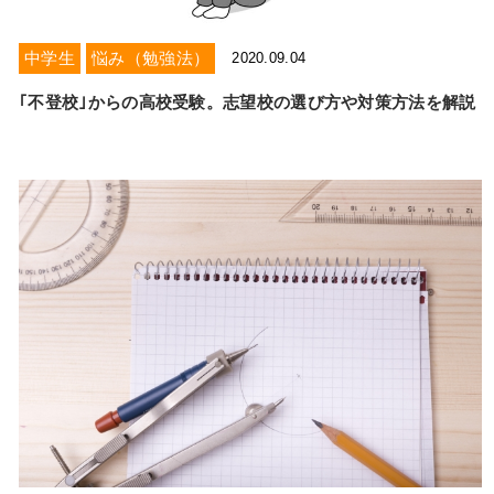
中学生
悩み（勉強法）
2020.09.04
｢不登校｣からの高校受験。志望校の選び方や対策方法を解説