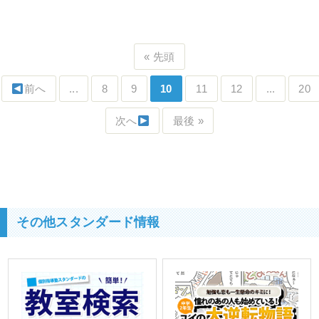
« 先頭
前へ
...
8
9
10
11
12
...
20
次へ
最後 »
その他スタンダード情報