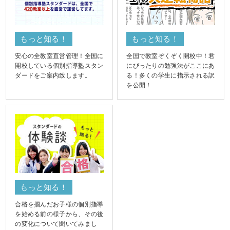
もっと知る！
もっと知る！
安心の全教室直営管理！全国に
全国で教室ぞくぞく開校中！君
開校している個別指導塾スタン
にぴったりの勉強法がここにあ
ダードをご案内致します。
る！多くの学生に指示される訳
を公開！
もっと知る！
合格を掴んだお子様の個別指導
を始める前の様子から、その後
の変化について聞いてみまし