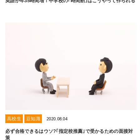
英語が年35時間増！中学校の｢時間割｣はこうやって作られる
高校生
豆知識
2020.08.04
必ず合格できるはウソ?｢指定校推薦｣で受かるための面接対
策