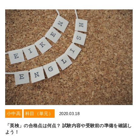
小中高
科目（単元）
2020.03.18
「英検」の合格点は何点？ 試験内容や受験前の準備を確認し
よう！