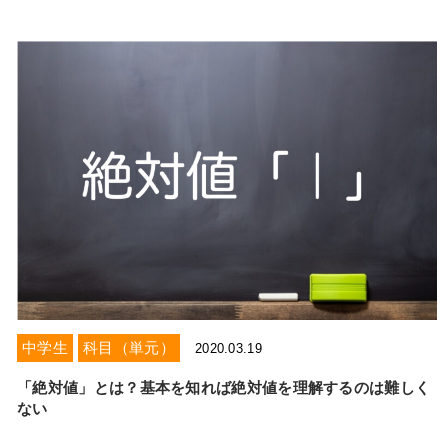
中学生
科目（単元）
2020.03.19
「絶対値」とは？基本を知れば絶対値を理解するのは難しく
ない