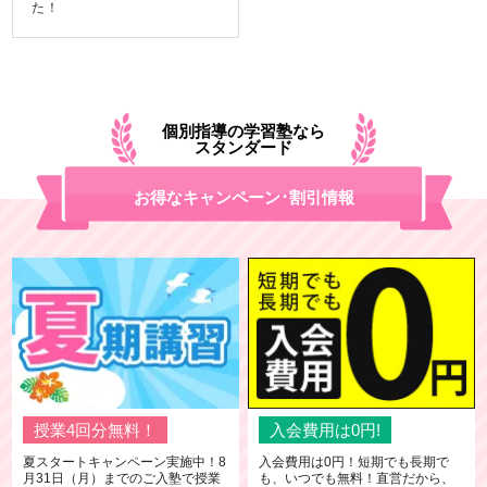
た！
個別指導の学習塾なら
スタンダード
お得なキャンペーン･割引情報
授業4回分無料！
入会費用は0円!
夏スタートキャンペーン実施中！8
入会費用は0円！短期でも長期で
月31日（月）までのご入塾で授業
も、いつでも無料！直営だから、