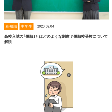
お電話からのお問い合わせ
メニュー
豆知識
中学生
2020.09.04
受付時間 ：［月～土］9:00～22:30
高校入試の｢併願｣とはどのような制度？併願校受験について
解説