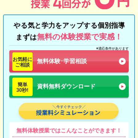
やる気と学力をアップする個別指導
無料の体験授業で実感！
まずは
※適応条件があります
お気軽に
無料体験･学習相談
ご相談
簡単
資料無料ダウンロード
30秒!
無料体験授業では
こんなことができます！