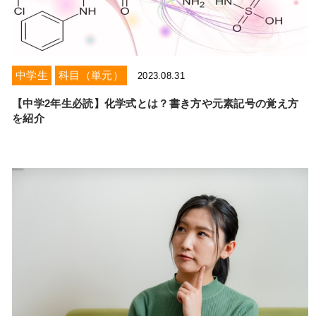
中学生
科目（単元）
2023.08.31
【中学2年生必読】化学式とは？書き方や元素記号の覚え方
を紹介