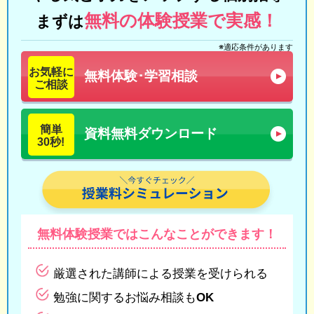
無料の体験授業で実感！
まずは
※適応条件があります
お気軽に
無料体験･学習相談
ご相談
簡単
資料無料ダウンロード
30秒!
無料体験授業では
こんなことができます！
厳選された講師による授業を受けられる
勉強に関するお悩み相談もOK