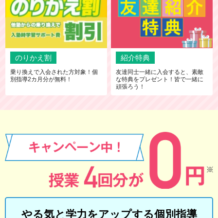
のりかえ割
紹介特典
乗り換えで入会された方対象！個
友達同士一緒に入会すると、素敵
別指導2カ月分が無料！
な特典をプレゼント！皆で一緒に
頑張ろう！
やる気と学力をアップする個別指導