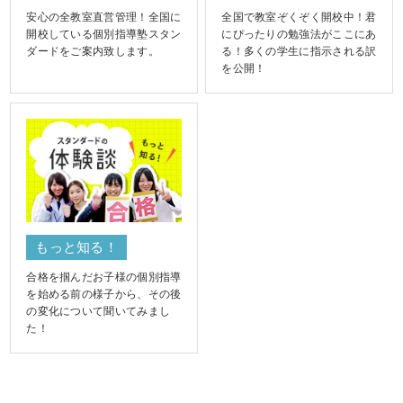
安心の全教室直営管理！全国に
全国で教室ぞくぞく開校中！君
開校している個別指導塾スタン
にぴったりの勉強法がここにあ
ダードをご案内致します。
る！多くの学生に指示される訳
を公開！
もっと知る！
合格を掴んだお子様の個別指導
を始める前の様子から、その後
の変化について聞いてみまし
た！