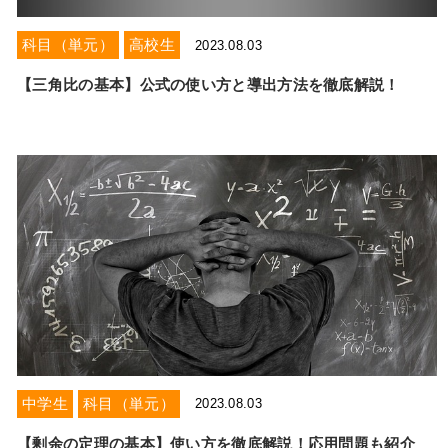
科目（単元）
高校生
2023.08.03
【三角比の基本】公式の使い方と導出方法を徹底解説！
中学生
科目（単元）
2023.08.03
【剰余の定理の基本】使い方を徹底解説！応用問題も紹介