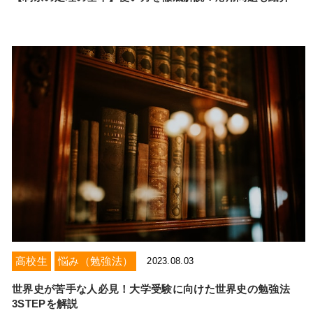
高校生
悩み（勉強法）
2023.08.03
世界史が苦手な人必見！大学受験に向けた世界史の勉強法
3STEPを解説