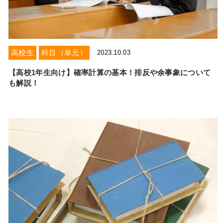
お電話からのお問い合わせ
メニュー
高校生
科目（単元）
2023.10.03
受付時間 ：［月～土］9:00～22:30
【高校1年生向け】確率計算の基本！排反や余事象について
も解説！