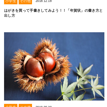
小学生
その他
2018.12.18
はがきを買って手書きしてみよう！！「年賀状」の書き方と
出し方