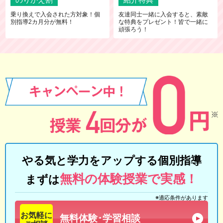
乗り換えで入会された方対象！個
友達同士一緒に入会すると、素敵
別指導2カ月分が無料！
な特典をプレゼント！皆で一緒に
頑張ろう！
やる気と学力をアップする個別指導
無料の体験授業で実感！
まずは
※適応条件があります
お気軽に
無料体験･学習相談