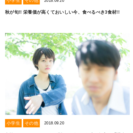
小学生
その他
2018.09.20
秋が旬!! 栄養価が高くておいしい今、食べるべき3食材!!
小学生
その他
2018.09.20