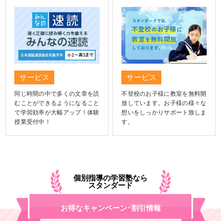
サービス
サービス
同じ時間の中で多くの文章を読
不登校のお子様に教室を無料開
むことができるようになること
放しています。お子様の様々な
で学習効率が大幅アップ！体験
想いをしっかりサポート致しま
授業受付中！
す。
個別指導の学習塾なら
スタンダード
お得なキャンペーン･割引情報