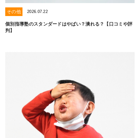
お電話からのお問い合わせ
その他
2026.07.22
個別指導塾のスタンダードはやばい？潰れる？【口コミや評
メニュー
判】
受付時間 ：［月～土］9:00～22:30