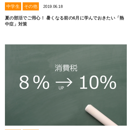
中学生
その他
2019.06.18
夏の部活でご用心！ 暑くなる前の6月に学んでおきたい「熱
中症」対策